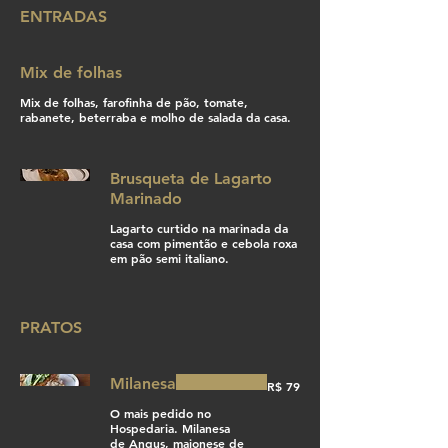
ENTRADAS
Mix de folhas
Mix de folhas, farofinha de pão, tomate,
rabanete, beterraba e molho de salada da casa.
Brusqueta de Lagarto
Marinado
Lagarto curtido na marinada da
casa com pimentão e cebola roxa
em pão semi italiano.
PRATOS
Milanesa
R$ 79
O mais pedido no
Hospedaria. Milanesa
de Angus, maionese de