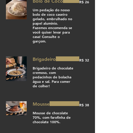
Bolo de Coco
R$ 26
Um pedação do nosso
bolo de coco caseiro
gelado, embrulhado no
papel alumínio.
Fazemos encomenda se
você quiser levar para
casa! Consulte o
garçom.
Brigadeiro
R$ 32
Brigadeiro de chocolate
cremoso, com
pedacinhos de bolacha
água e sal. Para comer
de colher!
Mousse
R$ 38
Mousse de chocolate
70%, com farofinha de