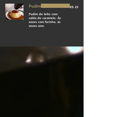
Pudim
R$ 25
Pudim de leite com
calda de caramelo. Às
vezes com furinho, às